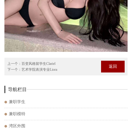
上一个：
百变风格留学生Clariel
返回
下一个：
艺术学院表演专业Liora
导航栏目
兼职学生
兼职模特
湾区外围