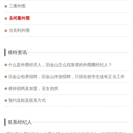
三潘外围
圣何塞外围
伯克利外围
模特资讯
什么是外围经济人，旧金山怎么找靠谱的外围圈经纪人？
旧金山包养招聘，旧金山伴游招聘，只招在校学生或有正当工作
的。
模特招聘及加盟，丑女勿扰
预约流程及联系方式
联系经纪人