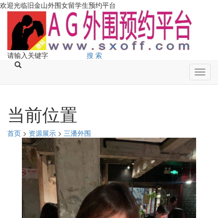
欢迎光临旧金山外围女留学生预约平台
搜 索
Toggl
navig
当前位置
首页
>
资源展示
>
三潘外围