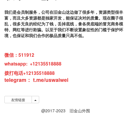
我们是会员制服务，公司在旧金山这边做了很多年，资源类型很丰
富，而且大多资源都是独家开发，能保证决对的质量。现在圈子很
乱，很多无良的经纪为了钱，丢掉底线，拿各类底端的冒充商务模
特、网红等进行欺骗。以至于我们不断设置象征性的门槛于保护环
境，也保证和我们合作的极品质量只高不低。
微信：511912
whatsapp: +12135518888
拨打电话+12135518888
telegram：
t.me/
u
swaiwei
友情链接
友情链接
@2017-2023 旧金山外围